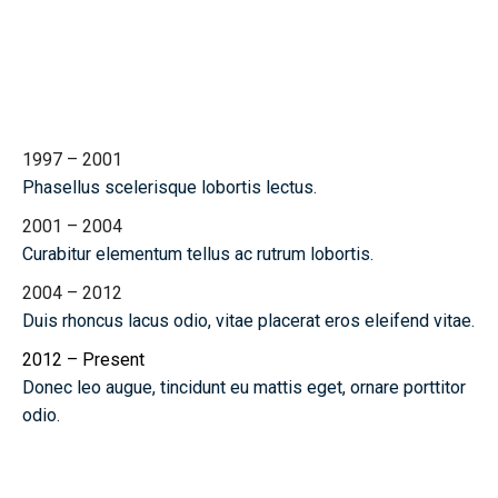
Chronology
1997 – 2001
Phasellus scelerisque lobortis lectus.
2001 – 2004
Curabitur elementum tellus ac rutrum lobortis.
2004 – 2012
Duis rhoncus lacus odio, vitae placerat eros eleifend vitae.
2012 – Present
Donec leo augue, tincidunt eu mattis eget, ornare porttitor
odio.